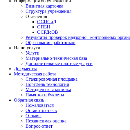
Информация об учреждении
Визитная карточка
Структура учреждения
Отделения
ОСПСиД
ОПБН
ОСРДсОВ
Результаты проверок надзорно - контрольных орган
Образование работников
Наши услуги
Услуги
Материально-техническая база
Дополнительные платные услуги
Документы
Методическая работа
Стажировочная площадка
Портфель технологий
Методическая копилка
Памятки и буклеты
Обратная связь
Пожаловаться
Оставить отзыв
Отзывы
Независимая оценка
Вопрос-ответ