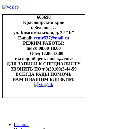
663690
Красноярский край
г. Зелено
горск
ул. Комсомольская, д. 32 "Б"
E-mail:
centr537@mail.ru
РЕЖИМ РАБОТЫ:
пн-cб 08.00-18.00
Обед 12.00-13.00
выходной день - воск
енье
рес
ДЛЯ ЗАПИСИ
К СПЕЦИАЛИСТУ
ЗВОНИТЬ ПО
т.8(39169)3-44-59
ВСЕГДА РАДЫ ПОМОЧЬ
ВАМ И ВАШИМ
БЛИЗКИМ!
Главная