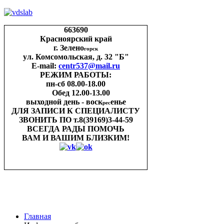
663690
Красноярский край
г. Зелено
горск
ул. Комсомольская, д. 32 "Б"
E-mail:
centr537@mail.ru
РЕЖИМ РАБОТЫ:
пн-cб 08.00-18.00
Обед 12.00-13.00
выходной день - воск
енье
рес
ДЛЯ ЗАПИСИ
К СПЕЦИАЛИСТУ
ЗВОНИТЬ ПО
т.8(39169)3-44-59
ВСЕГДА РАДЫ ПОМОЧЬ
ВАМ И ВАШИМ
БЛИЗКИМ!
Главная