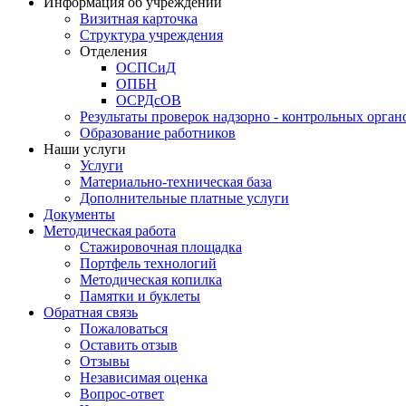
Информация об учреждении
Визитная карточка
Структура учреждения
Отделения
ОСПСиД
ОПБН
ОСРДсОВ
Результаты проверок надзорно - контрольных орган
Образование работников
Наши услуги
Услуги
Материально-техническая база
Дополнительные платные услуги
Документы
Методическая работа
Стажировочная площадка
Портфель технологий
Методическая копилка
Памятки и буклеты
Обратная связь
Пожаловаться
Оставить отзыв
Отзывы
Независимая оценка
Вопрос-ответ