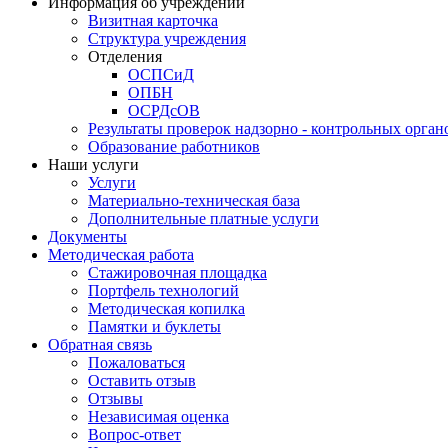
Информация об учреждении
Визитная карточка
Структура учреждения
Отделения
ОСПСиД
ОПБН
ОСРДсОВ
Результаты проверок надзорно - контрольных орган
Образование работников
Наши услуги
Услуги
Материально-техническая база
Дополнительные платные услуги
Документы
Методическая работа
Стажировочная площадка
Портфель технологий
Методическая копилка
Памятки и буклеты
Обратная связь
Пожаловаться
Оставить отзыв
Отзывы
Независимая оценка
Вопрос-ответ