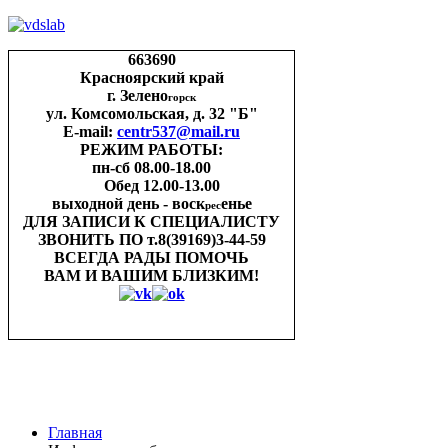
663690
Красноярский край
г. Зелено
горск
ул. Комсомольская, д. 32 "Б"
E-mail:
centr537@mail.ru
РЕЖИМ РАБОТЫ:
пн-cб 08.00-18.00
Обед 12.00-13.00
выходной день - воск
енье
рес
ДЛЯ ЗАПИСИ
К СПЕЦИАЛИСТУ
ЗВОНИТЬ ПО
т.8(39169)3-44-59
ВСЕГДА РАДЫ ПОМОЧЬ
ВАМ И ВАШИМ
БЛИЗКИМ!
Главная