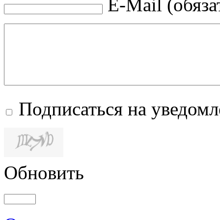
E-Mail (обяза
Подписаться на уведом
Обновить