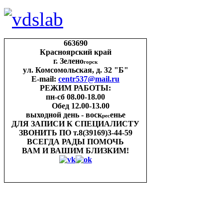
663690
Красноярский край
г. Зелено
горск
ул. Комсомольская, д. 32 "Б"
E-mail:
centr537@mail.ru
РЕЖИМ РАБОТЫ:
пн-cб 08.00-18.00
Обед 12.00-13.00
выходной день - воск
енье
рес
ДЛЯ ЗАПИСИ
К СПЕЦИАЛИСТУ
ЗВОНИТЬ ПО
т.8(39169)3-44-59
ВСЕГДА РАДЫ ПОМОЧЬ
ВАМ И ВАШИМ
БЛИЗКИМ!