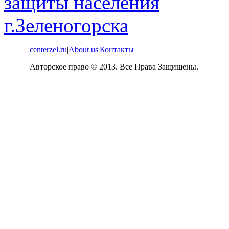
centerzel.ru
|
About us
|
Контакты
Авторское право © 2013. Все Права Защищены.