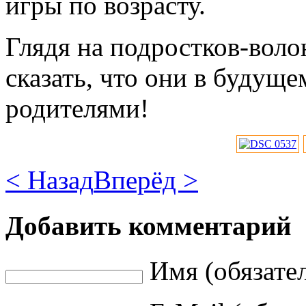
игры по возрасту.
Глядя на подростков-воло
сказать, что они в будущ
родителями!
< Назад
Вперёд >
Добавить комментарий
Имя (обязате