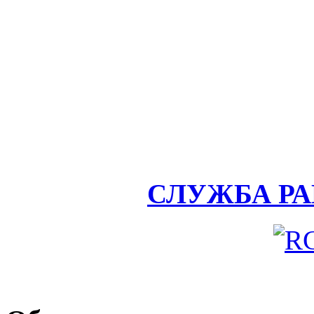
СЛУЖБА Р