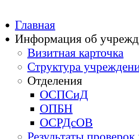
Главная
Информация об учрежд
Визитная карточка
Структура учрежден
Отделения
ОСПСиД
ОПБН
ОСРДсОВ
Результаты проверок