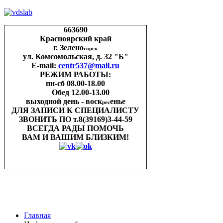
663690
Красноярский край
г. Зелено
горск
ул. Комсомольская, д. 32 "Б"
E-mail:
centr537@mail.ru
РЕЖИМ РАБОТЫ:
пн-cб 08.00-18.00
Обед 12.00-13.00
выходной день - воск
енье
рес
ДЛЯ ЗАПИСИ
К СПЕЦИАЛИСТУ
ЗВОНИТЬ ПО
т.8(39169)3-44-59
ВСЕГДА РАДЫ ПОМОЧЬ
ВАМ И ВАШИМ
БЛИЗКИМ!
Главная