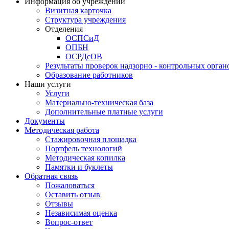
Информация об учреждении
Визитная карточка
Структура учреждения
Отделения
ОСПСиД
ОПБН
ОСРДсОВ
Результаты проверок надзорно - контрольных орган
Образование работников
Наши услуги
Услуги
Материально-техническая база
Дополнительные платные услуги
Документы
Методическая работа
Стажировочная площадка
Портфель технологий
Методическая копилка
Памятки и буклеты
Обратная связь
Пожаловаться
Оставить отзыв
Отзывы
Независимая оценка
Вопрос-ответ