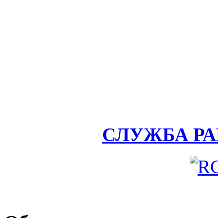
СЛУЖБА Р