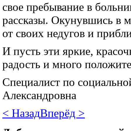
свое пребывание в больни
рассказы. Окунувшись в м
от своих недугов и прибл
И пусть эти яркие, красо
радость и много положит
Специалист по социальной
Александровна
< Назад
Вперёд >