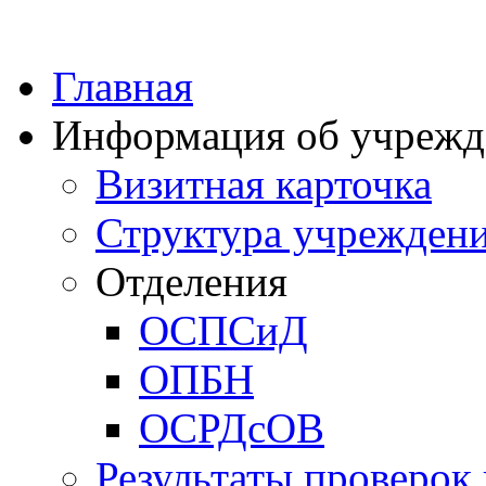
Главная
Информация об учрежд
Визитная карточка
Структура учрежден
Отделения
ОСПСиД
ОПБН
ОСРДсОВ
Результаты проверок