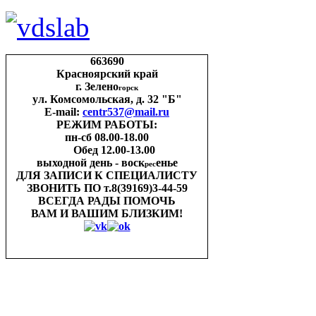
663690
Красноярский край
г. Зелено
горск
ул. Комсомольская, д. 32 "Б"
E-mail:
centr537@mail.ru
РЕЖИМ РАБОТЫ:
пн-cб 08.00-18.00
Обед 12.00-13.00
выходной день - воск
енье
рес
ДЛЯ ЗАПИСИ
К СПЕЦИАЛИСТУ
ЗВОНИТЬ ПО
т.8(39169)3-44-59
ВСЕГДА РАДЫ ПОМОЧЬ
ВАМ И ВАШИМ
БЛИЗКИМ!