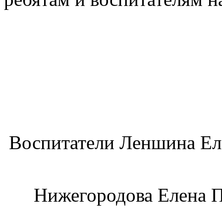
Воспитатели Леншина Ел
Нижегородова Елена П