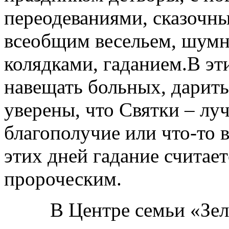
переодеваниями, сказочн
всеобщим весельем, шум
колядками, гаданием.В эти
навещать больных, дарит
уверены, что Святки – луч
благополучие или что-то 
этих дней гадание считае
пророческим.
В Центре семьи «Зеле