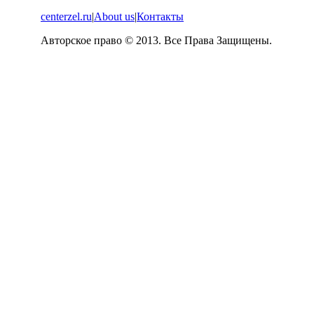
centerzel.ru
|
About us
|
Контакты
Авторское право © 2013. Все Права Защищены.