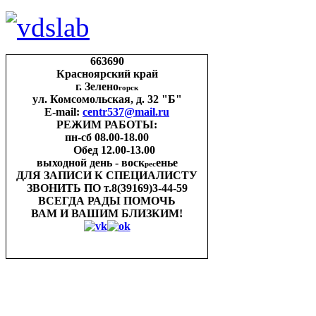
663690
Красноярский край
г. Зелено
горск
ул. Комсомольская, д. 32 "Б"
E-mail:
centr537@mail.ru
РЕЖИМ РАБОТЫ:
пн-cб 08.00-18.00
Обед 12.00-13.00
выходной день - воск
енье
рес
ДЛЯ ЗАПИСИ
К СПЕЦИАЛИСТУ
ЗВОНИТЬ ПО
т.8(39169)3-44-59
ВСЕГДА РАДЫ ПОМОЧЬ
ВАМ И ВАШИМ
БЛИЗКИМ!