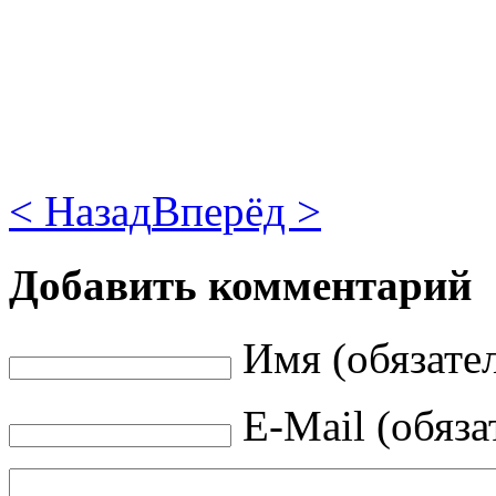
< Назад
Вперёд >
Добавить комментарий
Имя (обязате
E-Mail (обяза