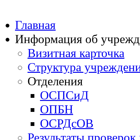
Главная
Информация об учрежд
Визитная карточка
Структура учрежден
Отделения
ОСПСиД
ОПБН
ОСРДсОВ
Результаты проверок