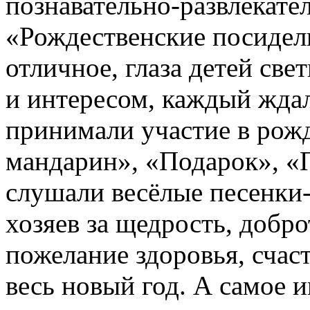
познавательно-развлекате
«Рождественские посиделк
отличное, глаза детей св
и интересом, каждый ждал
принимали участие в рож
мандарин», «Подарок», «
слушали весёлые песенки-
хозяев за щедрость, добро
пожелание здоровья, счас
весь новый год. А самое 