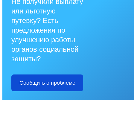
Не получили выплату
или льготную
путевку? Есть
предложения по
улучшению работы
органов социальной
защиты?
Сообщить о проблеме