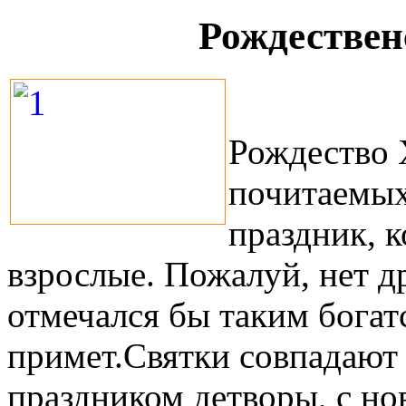
Рождествен
Рождество 
почитаемых
праздник, к
взрослые. Пожалуй, нет д
отмечался бы таким богат
примет.Святки совпадают
праздником детворы, с но