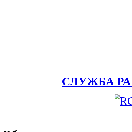
СЛУЖБА Р