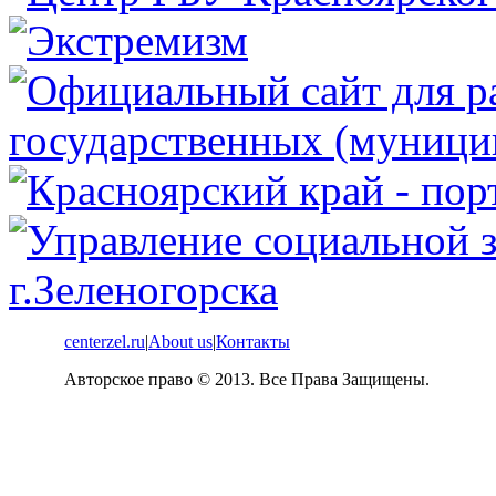
centerzel.ru
|
About us
|
Контакты
Авторское право © 2013. Все Права Защищены.