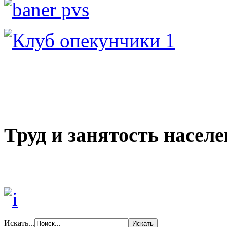
Труд и занятость насел
Искать...