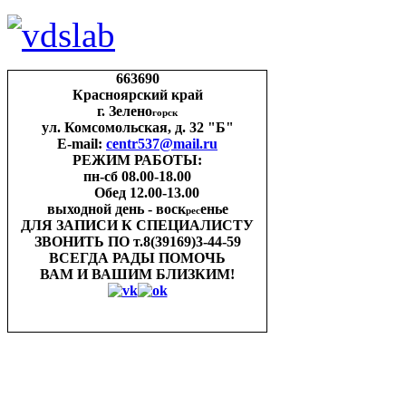
663690
Красноярский край
г. Зелено
горск
ул. Комсомольская, д. 32 "Б"
E-mail:
centr537@mail.ru
РЕЖИМ РАБОТЫ:
пн-cб 08.00-18.00
Обед 12.00-13.00
выходной день - воск
енье
рес
ДЛЯ ЗАПИСИ
К СПЕЦИАЛИСТУ
ЗВОНИТЬ ПО
т.8(39169)3-44-59
ВСЕГДА РАДЫ ПОМОЧЬ
ВАМ И ВАШИМ
БЛИЗКИМ!