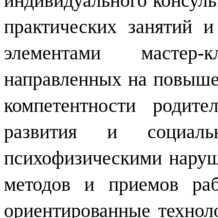
индивидуального консуль
практических занятий 
элементами мастер-
направленных на повыше
компетентности родите
развития и социал
психофизическими наруш
методов и приемов раб
ориентированные техноло