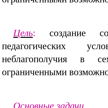
Цель
:
создание соци
педагогических ус
неблагополучия в с
ограниченными возможно
Основные задачи.