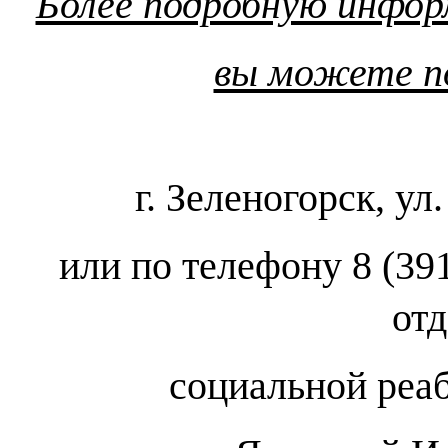
Более подробную инфор
вы можете по
г. Зеленогорск, ул
или по телефону 8 (39
от
социальной реа