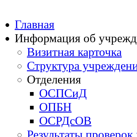
Главная
Информация об учрежд
Визитная карточка
Структура учрежден
Отделения
ОСПСиД
ОПБН
ОСРДсОВ
Результаты проверок