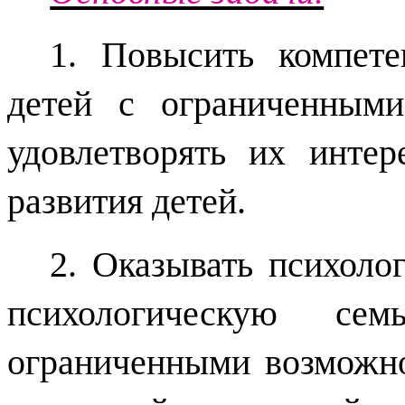
1. Повысить компет
детей с ограниченным
удовлетворять их инте
развития детей.
2. Оказывать психоло
психологическую с
ограниченными возможно