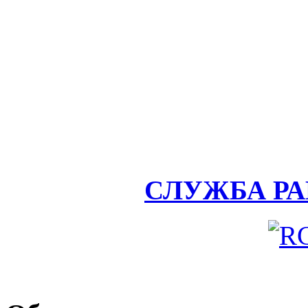
СЛУЖБА Р