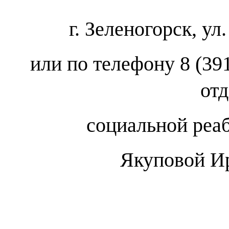
г. Зеленогорск, ул
или по телефону 8 (39
от
социальной реа
Якуповой И