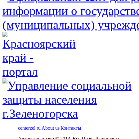
centerzel.ru
|
About us
|
Контакты
Авторское право © 2013. Все Права Защищены.