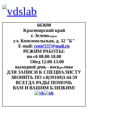
663690
Красноярский край
г. Зелено
горск
ул. Комсомольская, д. 32 "Б"
E-mail:
centr537@mail.ru
РЕЖИМ РАБОТЫ:
пн-cб 08.00-18.00
Обед 12.00-13.00
выходной день - воск
енье
рес
ДЛЯ ЗАПИСИ
К СПЕЦИАЛИСТУ
ЗВОНИТЬ ПО
т.8(39169)3-44-59
ВСЕГДА РАДЫ ПОМОЧЬ
ВАМ И ВАШИМ
БЛИЗКИМ!