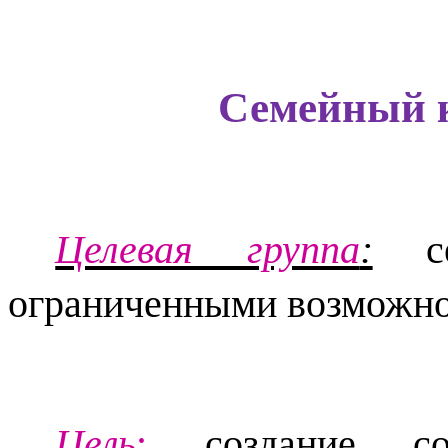
Семейный к
Целевая группа
:
се
ограниченными возможно
Цель
:
создание соци