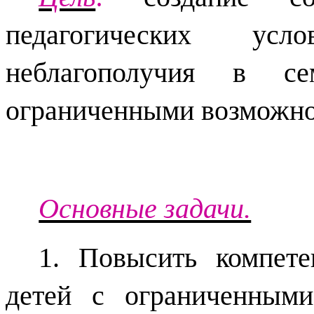
педагогических ус
неблагополучия в с
ограниченными возможно
Основные задачи.
1. Повысить компет
детей с ограниченным