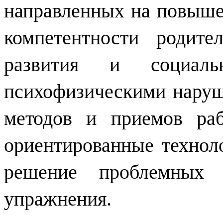
направленных на повыше
компетентности родите
развития и социал
психофизическими наруш
методов и приемов раб
ориентированные техноло
решение проблемных с
упражнения.