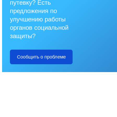
путевку? Есть
предложения по
улучшению работы
органов социальной
защиты?
Сообщить о проблеме