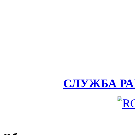
СЛУЖБА Р