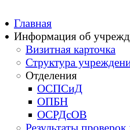
Главная
Информация об учрежд
Визитная карточка
Структура учрежден
Отделения
ОСПСиД
ОПБН
ОСРДсОВ
Результаты проверок