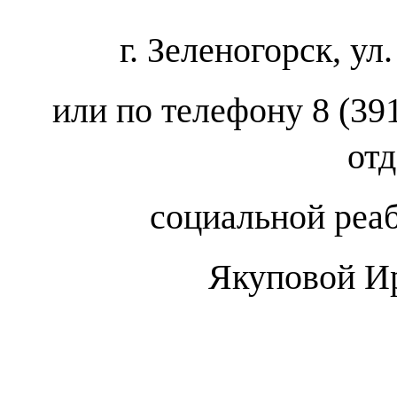
г. Зеленогорск, ул
или по телефону 8 (39
от
социальной реа
Якуповой И