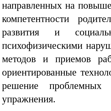
направленных на повыше
компетентности родите
развития и социал
психофизическими наруш
методов и приемов раб
ориентированные техноло
решение проблемных с
упражнения.