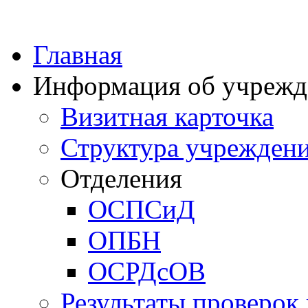
Главная
Информация об учрежд
Визитная карточка
Структура учрежден
Отделения
ОСПСиД
ОПБН
ОСРДсОВ
Результаты проверок