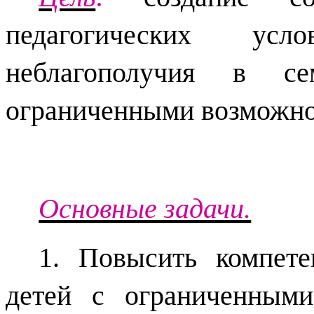
педагогических ус
неблагополучия в с
ограниченными возможно
Основные задачи.
1. Повысить компет
детей с ограниченным