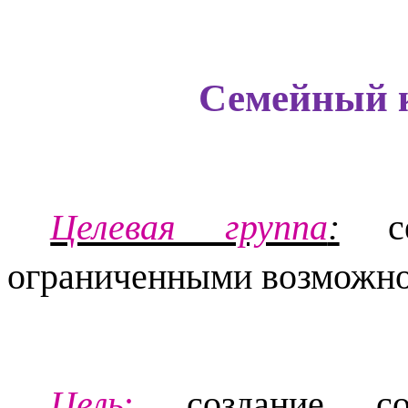
Семейный к
Целевая группа
:
се
ограниченными возможно
Цель
:
создание соци