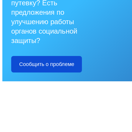
путевку? Есть
предложения по
улучшению работы
органов социальной
защиты?
Сообщить о проблеме