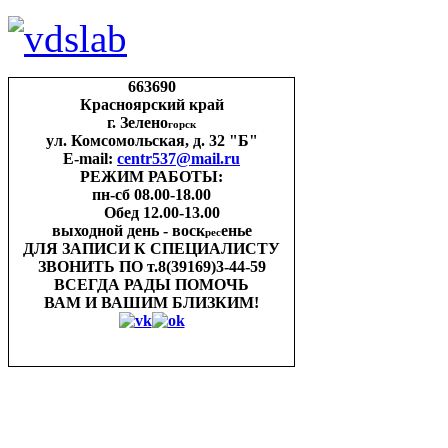
663690
Красноярский край
г. Зелено
горск
ул. Комсомольская, д. 32 "Б"
E-mail:
centr537@mail.ru
РЕЖИМ РАБОТЫ:
пн-cб 08.00-18.00
Обед 12.00-13.00
выходной день - воск
енье
рес
ДЛЯ ЗАПИСИ
К СПЕЦИАЛИСТУ
ЗВОНИТЬ ПО
т.8(39169)3-44-59
ВСЕГДА РАДЫ ПОМОЧЬ
ВАМ И ВАШИМ
БЛИЗКИМ!