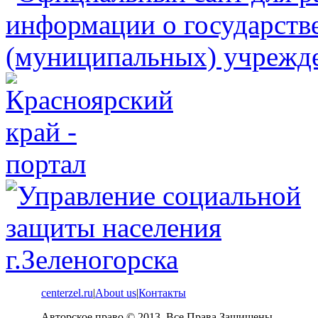
centerzel.ru
|
About us
|
Контакты
Авторское право © 2013. Все Права Защищены.