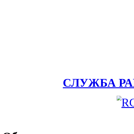
СЛУЖБА Р