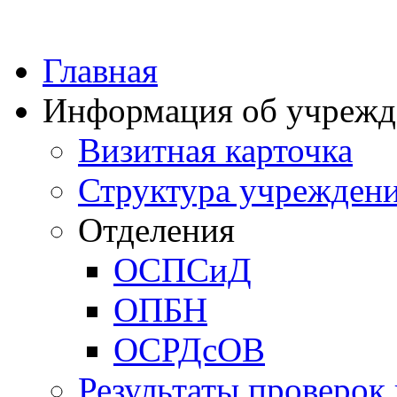
Главная
Информация об учрежд
Визитная карточка
Структура учрежден
Отделения
ОСПСиД
ОПБН
ОСРДсОВ
Результаты проверок