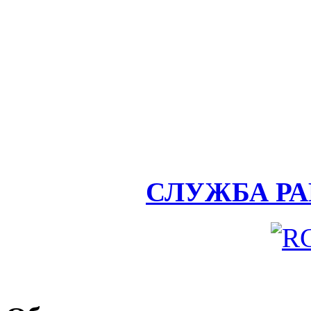
СЛУЖБА Р