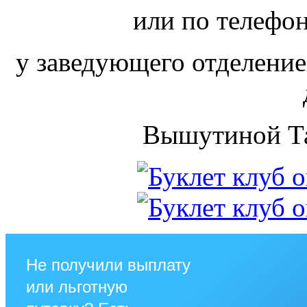
или по телефон
у заведующего отделени
Вышутиной Т
Не получили выплату
или льготную