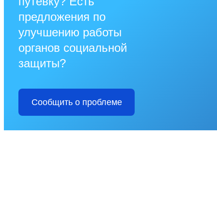
путевку? Есть
предложения по
улучшению работы
органов социальной
защиты?
Сообщить о проблеме