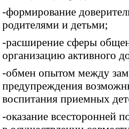
-формирование доверите
родителями и детьми;
-расширение сферы общен
организацию активного д
-обмен опытом между за
предупреждения возможн
воспитания приемных дет
-оказание всесторонней 