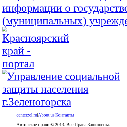
centerzel.ru
|
About us
|
Контакты
Авторское право © 2013. Все Права Защищены.