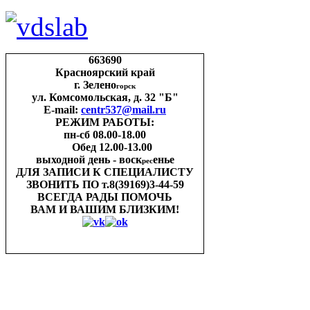
663690
Красноярский край
г. Зелено
горск
ул. Комсомольская, д. 32 "Б"
E-mail:
centr537@mail.ru
РЕЖИМ РАБОТЫ:
пн-cб 08.00-18.00
Обед 12.00-13.00
выходной день - воск
енье
рес
ДЛЯ ЗАПИСИ
К СПЕЦИАЛИСТУ
ЗВОНИТЬ ПО
т.8(39169)3-44-59
ВСЕГДА РАДЫ ПОМОЧЬ
ВАМ И ВАШИМ
БЛИЗКИМ!