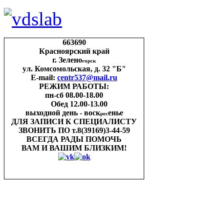
663690
Красноярский край
г. Зелено
горск
ул. Комсомольская, д. 32 "Б"
E-mail:
centr537@mail.ru
РЕЖИМ РАБОТЫ:
пн-cб 08.00-18.00
Обед 12.00-13.00
выходной день - воск
енье
рес
ДЛЯ ЗАПИСИ
К СПЕЦИАЛИСТУ
ЗВОНИТЬ ПО
т.8(39169)3-44-59
ВСЕГДА РАДЫ ПОМОЧЬ
ВАМ И ВАШИМ
БЛИЗКИМ!