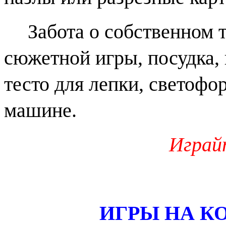
Забота о собственном т
сюжетной игры, посудка,
тесто для лепки, светофо
машине.
Играйте
ИГРЫ НА К