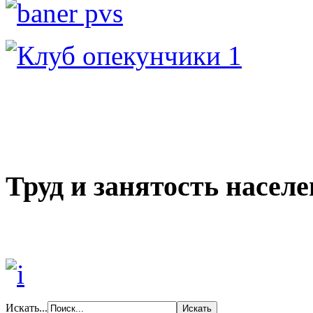
Труд и занятость насел
Искать...