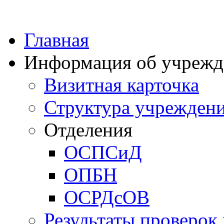
Главная
Информация об учрежд
Визитная карточка
Структура учрежден
Отделения
ОСПСиД
ОПБН
ОСРДсОВ
Результаты проверок