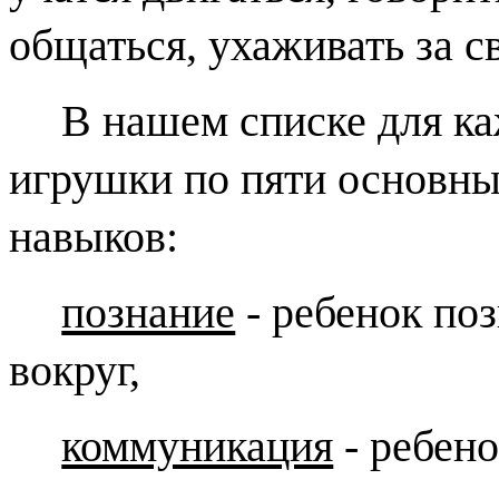
общаться, ухаживать за с
В нашем списке для к
игрушки по пяти основны
навыков:
познание
- ребенок по
вокруг,
коммуникация
- ребено