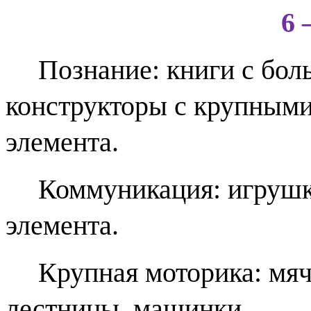
6 
Познание: книги с бо
конструкторы с крупными
элемента.
Коммуникация: игрушк
элемента.
Крупная моторика: мяч
лестницы, машинки.