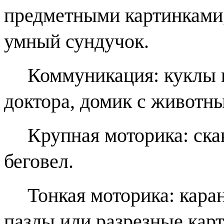
предметными картинками,
умный сундучок.
Коммуникация: куклы 
доктора, домик с животн
Крупная моторика: ска
беговел.
Тонкая моторика: кара
пазлы или разрезные кар