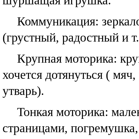
шуршащая игрушка.
Коммуникация: зеркало
(грустный, радостный и т.
Крупная моторика: кр
хочется дотянуться ( мяч
утварь).
Тонкая моторика: мале
страницами, погремушка,