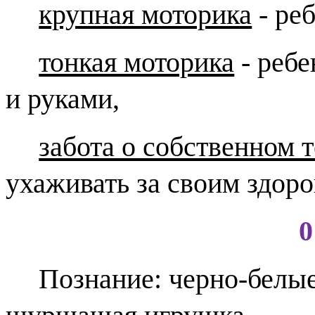
крупная моторика
- ре
тонкая моторика
- ребе
и руками,
забота о собственном 
ухаживать за своим здоро
0 – 6 ме
Познание: черно-белые