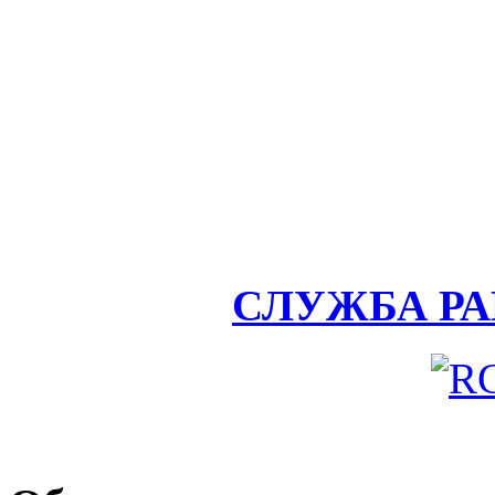
СЛУЖБА Р