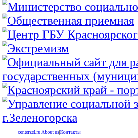
centerzel.ru
|
About us
|
Контакты