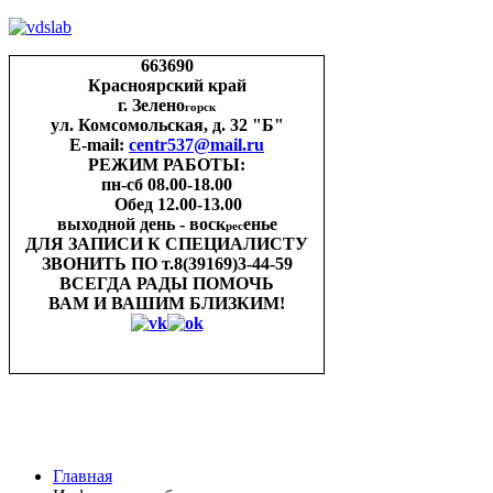
663690
Красноярский край
г. Зелено
горск
ул. Комсомольская, д. 32 "Б"
E-mail:
centr537@mail.ru
РЕЖИМ РАБОТЫ:
пн-cб 08.00-18.00
Обед 12.00-13.00
выходной день - воск
енье
рес
ДЛЯ ЗАПИСИ
К СПЕЦИАЛИСТУ
ЗВОНИТЬ ПО
т.8(39169)3-44-59
ВСЕГДА РАДЫ ПОМОЧЬ
ВАМ И ВАШИМ
БЛИЗКИМ!
Главная