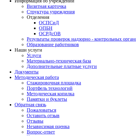
Информация об учреждении
Визитная карточка
Структура учреждения
Отделения
ОСПСиД
ОПБН
ОСРДсОВ
Результаты проверок надзорно - контрольных орган
Образование работников
Наши услуги
Услуги
Материально-техническая база
Дополнительные платные услуги
Документы
Методическая работа
Стажировочная площадка
Портфель технологий
Методическая копилка
Памятки и буклеты
Обратная связь
Пожаловаться
Оставить отзыв
Отзывы
Независимая оценка
Вопрос-ответ